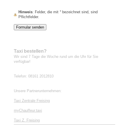
Hinweis
: Felder, die mit
*
bezeichnet sind, sind
Pflichtfelder.
Taxi bestellen?
Wir sind 7 Tage die Woche rund um die Uhr für Sie
verfügbar!
Telefon: 08161 2012810
Unsere Partnerunternehmen:
Taxi Zentrale Freising
myChauffeur.taxi
Taxi Z. Freising